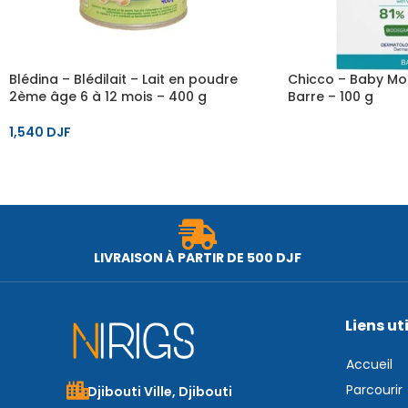
Blédina – Blédilait – Lait en poudre
Chicco – Baby Mo
2ème âge 6 à 12 mois – 400 g
Barre – 100 g
1,540
DJF
LIVRAISON À PARTIR DE 500 DJF
Liens ut
Accueil
Parcourir
Djibouti Ville, Djibouti