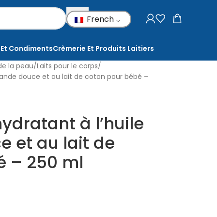
French
 Et Condiments
Crèmerie Et Produits Laitiers
de la peau
Laits pour le corps
amande douce et au lait de coton pour bébé –
ydratant à l’huile
 et au lait de
é – 250 ml