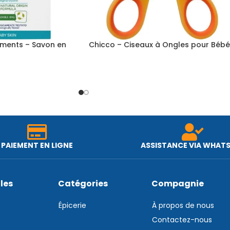
ments – Savon en
Chicco – Ciseaux à Ongles pour Béb
PAIEMENT EN LIGNE
ASSISTANCE VIA WHAT
iles
Catégories
Compagnie
Épicerie
À propos de nous
Contactez-nous