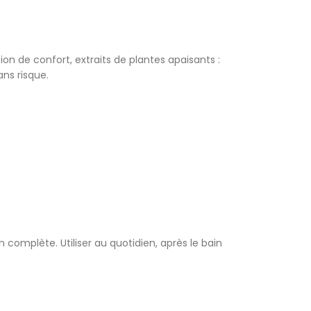
on de confort, extraits de plantes apaisants :
ns risque.
complète. Utiliser au quotidien, après le bain