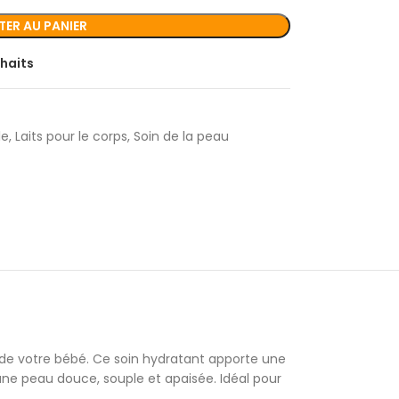
ER AU PANIER
uhaits
le
,
Laits pour le corps
,
Soin de la peau
e de votre bébé. Ce soin hydratant apporte une
une peau douce, souple et apaisée. Idéal pour