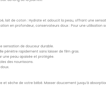
, lait de coton : Hydrate et adoucit la peau, offrant une sensati
tion en profondeur, conservateurs doux : Pour une utilisation sa
ne sensation de douceur durable.
lle pénètre rapidement sans laisser de film gras.
our une peau apaisée et protégée.
les des nourrissons.
 doux.
pre et sèche de votre bébé. Masser doucement jusqu’à absorption 