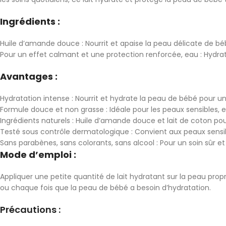
Ingrédients :
Huile d’amande douce : Nourrit et apaise la peau délicate de bébé
Pour un effet calmant et une protection renforcée, eau : Hydrata
Avantages :
Hydratation intense : Nourrit et hydrate la peau de bébé pour u
Formule douce et non grasse : Idéale pour les peaux sensibles, e
Ingrédients naturels : Huile d’amande douce et lait de coton p
Testé sous contrôle dermatologique : Convient aux peaux sensib
Sans parabènes, sans colorants, sans alcool : Pour un soin sûr et
Mode d’emploi :
Appliquer une petite quantité de lait hydratant sur la peau pro
ou chaque fois que la peau de bébé a besoin d’hydratation.
Précautions :