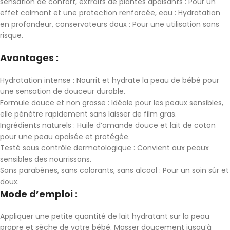
sensation de confort, extraits de plantes apaisants : Pour un
effet calmant et une protection renforcée, eau : Hydratation
en profondeur, conservateurs doux : Pour une utilisation sans
risque.
Avantages :
Hydratation intense : Nourrit et hydrate la peau de bébé pour
une sensation de douceur durable.
Formule douce et non grasse : Idéale pour les peaux sensibles,
elle pénètre rapidement sans laisser de film gras.
Ingrédients naturels : Huile d’amande douce et lait de coton
pour une peau apaisée et protégée.
Testé sous contrôle dermatologique : Convient aux peaux
sensibles des nourrissons.
Sans parabènes, sans colorants, sans alcool : Pour un soin sûr et
doux.
Mode d’emploi :
Appliquer une petite quantité de lait hydratant sur la peau
propre et sèche de votre bébé. Masser doucement jusqu’à