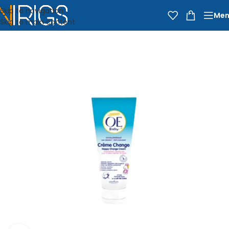
Skip to navigation
Men
Skip to main content