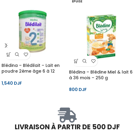
ÉPUISÉ
Blédina – Blédilait – Lait en
poudre 2ème âge 6 à 12
Blédina – Blédine Miel & lait 6
mois – 400 g
à 36 mois – 250 g
1,540
DJF
800
DJF
LIVRAISON À PARTIR DE 500 DJF