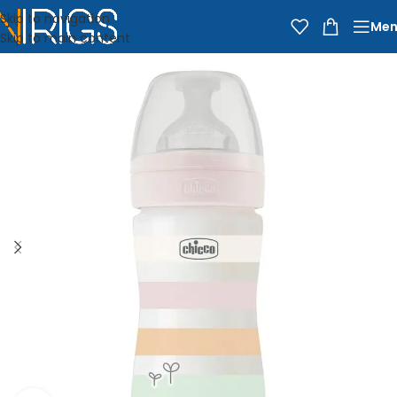
Skip to navigation
Men
Skip to main content