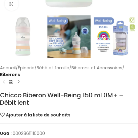
Cliquez pour agrandir
Accueil
Épicerie
Bébé et famille
Biberons et Accessoires
Biberons
Chicco Biberon Well-Being 150 ml 0M+ –
Débit lent
Ajouter à la liste de souhaits
UGS :
00028611110000