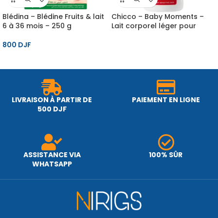
Blédina – Blédine Fruits & lait
Chicco – Baby Moments –
6 à 36 mois – 250 g
Lait corporel léger pour
bébé, 500 ml, 0M+
800
DJF
LIVRAISON À PARTIR DE
PAIEMENT EN LIGNE
500 DJF
ASSISTANCE VIA
100% SÛR
WHATSAPP