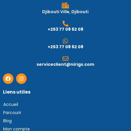
Djibouti Ville, Djibouti
+253 77 08 62 08
+253 77 08 62 08
serviceclient@nirigs.com
Liens utiles
Accueil
Parcourir
Blog
Mon compte