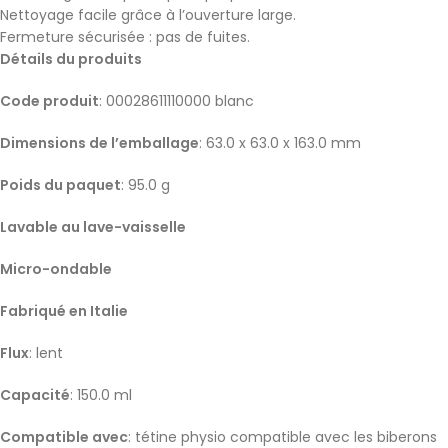
Nettoyage facile grâce à l’ouverture large.
Fermeture sécurisée : pas de fuites.
Détails du produits
Code produit
: 00028611110000 blanc
Dimensions de l’emballage
: 63.0 x 63.0 x 163.0 mm
Poids du paquet
: 95.0 g
Lavable au lave-vaisselle
Micro-ondable
Fabriqué en Italie
Flux
: lent
Capacité
: 150.0 ml
Compatible avec
: tétine physio compatible avec les biberons