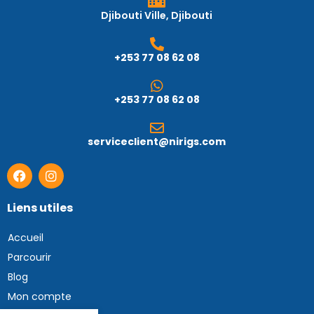
Djibouti Ville, Djibouti
+253 77 08 62 08
+253 77 08 62 08
serviceclient@nirigs.com
Liens utiles
Accueil
Parcourir
Blog
Mon compte