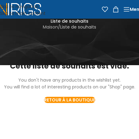
Skip to navigation
Men
Skip to main content
Liste de souhaits
Maison
Liste de souhaits
Cette liste de souhaits est vide.
You don't have any products in the wishlist yet.
You will find a lot of interesting products on our "Shop" page.
RETOUR À LA BOUTIQUE