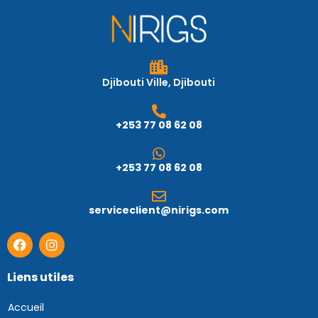
Djibouti Ville, Djibouti
+253 77 08 62 08
+253 77 08 62 08
serviceclient@nirigs.com
Liens utiles
Accueil