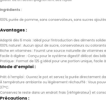
Ingrédients :
100% purée de pomme, sans conservateurs, sans sucres ajoutés, 
Avantages :
Adapté dès 6 mois : Idéal pour l’introduction des aliments solide
100% naturel : Aucun ajout de sucre, conservateurs ou colorants a
Riche en vitamines : Fournit une source naturelle de vitamines 
Facile à digérer : Conçu pour le système digestif délicat des béb
Pratique : Format de 125 g idéal pour une portion unique, facile
Mode d’emploi :
Prêt à l’emploi : Ouvrez le pot et servez la purée directement da
À température ambiante ou légèrement réchauffé : Vous pouve
37°C.
Conservez le reste dans un endroit frais (réfrigérateur) et co
Précautions :