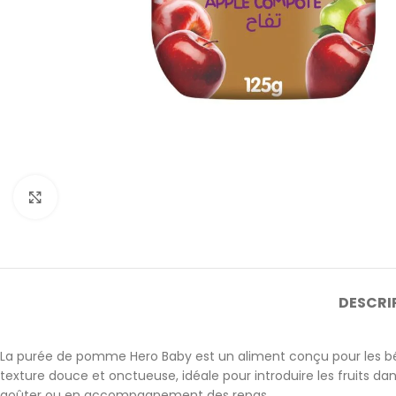
Cliquez pour agrandir
DESCRI
La purée de pomme Hero Baby est un aliment conçu pour les bé
texture douce et onctueuse, idéale pour introduire les fruits dan
goûter ou en accompagnement des repas.