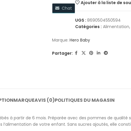
Ajouter à la liste de so
Chat
UGS :
8690504550594
Catégories :
Alimentation
,
Marque:
Hero Baby
Partager:
PTION
MARQUE
AVIS (0)
POLITIQUES DU MAGASIN
bés à partir de 6 mois. Préparée avec des pommes de qualité s
s l’alimentation de votre enfant. Sans sucres ajoutés, elle consti