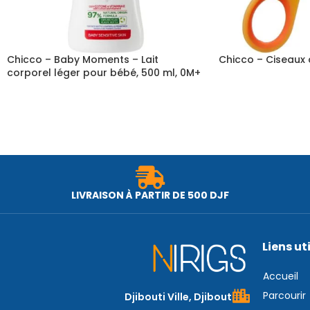
Chicco – Baby Moments – Lait
Chicco – Ciseaux
corporel léger pour bébé, 500 ml, 0M+
LIVRAISON À PARTIR DE 500 DJF
Liens ut
Accueil
Parcourir
Djibouti Ville, Djibouti