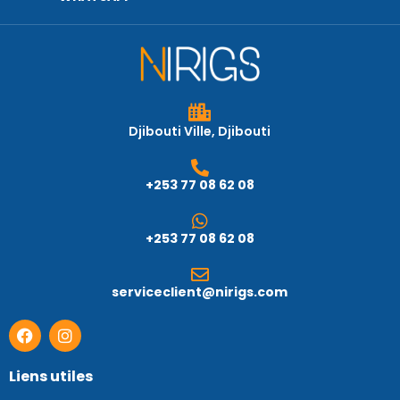
Djibouti Ville, Djibouti
+253 77 08 62 08
+253 77 08 62 08
serviceclient@nirigs.com
Liens utiles