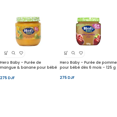
Hero Baby – Purée de
Hero Baby – Purée de pomme
mangue & banane pour bébé
pour bébé dès 6 mois – 125 g
dès 6 mois – 125 g
275
DJF
275
DJF