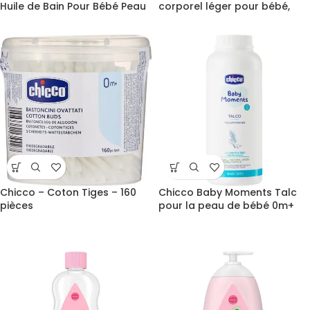
Huile de Bain Pour Bébé Peau
corporel léger pour bébé,
Sensible 0M+ 200ml
500 ml, 0M+
Chicco – Coton Tiges – 160
Chicco Baby Moments Talc
pièces
pour la peau de bébé 0m+
150gr