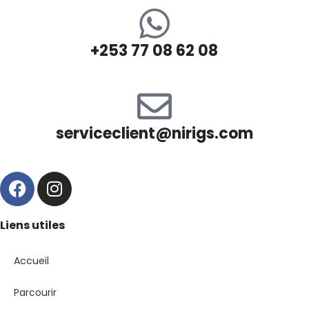
+253 77 08 62 08
serviceclient@nirigs.com
Liens utiles
Accueil
Parcourir