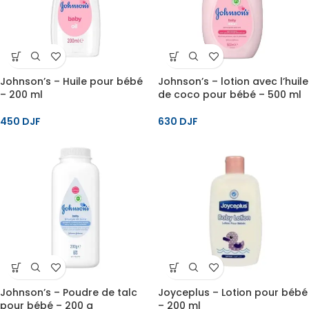
Johnson’s – Huile pour bébé
Johnson’s – lotion avec l’huile
– 200 ml
de coco pour bébé – 500 ml
450
DJF
630
DJF
Johnson’s – Poudre de talc
Joyceplus – Lotion pour bébé
pour bébé – 200 g
– 200 ml