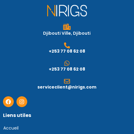
Djibouti Ville, Djibouti
+253 77 08 62 08
+253 77 08 62 08
serviceclient@nirigs.com
Liens utiles
Accueil