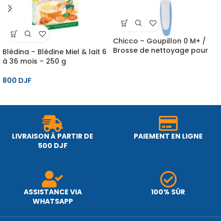
Chicco – Goupillon 0 M+ /
Brosse de nettoyage pour
Blédina – Blédine Miel & lait 6
biberon bébé
à 36 mois – 250 g
800
DJF
LIVRAISON À PARTIR DE
PAIEMENT EN LIGNE
500 DJF
ASSISTANCE VIA
100% SÛR
WHATSAPP