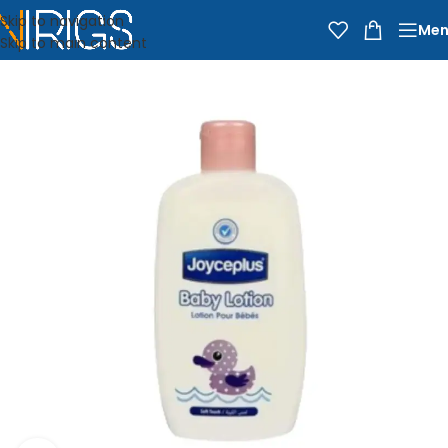
Skip to navigation
Men
Skip to main content