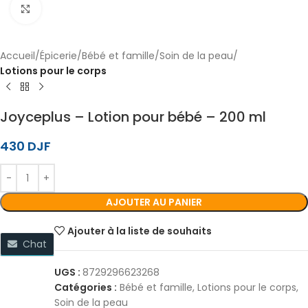
Cliquez pour agrandir
Accueil
Épicerie
Bébé et famille
Soin de la peau
Lotions pour le corps
Joyceplus – Lotion pour bébé – 200 ml
430
DJF
AJOUTER AU PANIER
Ajouter à la liste de souhaits
Chat
UGS :
8729296623268
Catégories :
Bébé et famille
,
Lotions pour le corps
,
Soin de la peau