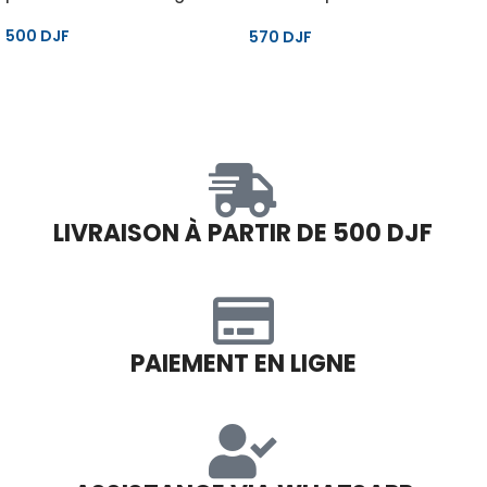
craquants – 375 g
500
DJF
570
DJF
LIVRAISON À PARTIR DE 500 DJF
PAIEMENT EN LIGNE