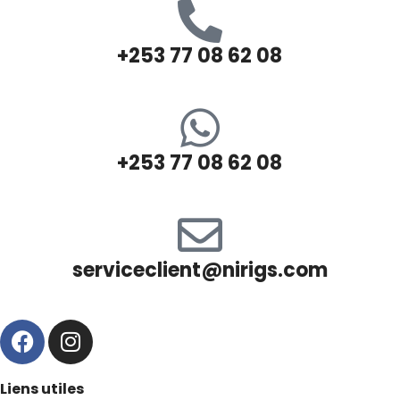
+253 77 08 62 08
+253 77 08 62 08
serviceclient@nirigs.com
Liens utiles