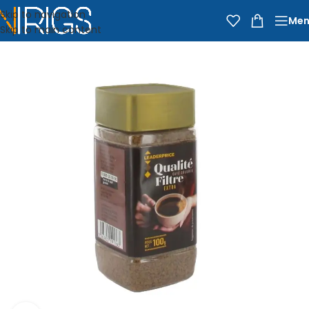
Skip to navigation
Men
Skip to main content