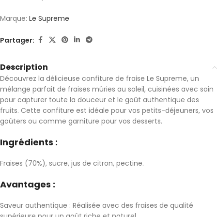
Marque:
Le Supreme
Partager:
Description
Découvrez la délicieuse confiture de fraise Le Supreme, un
mélange parfait de fraises mûries au soleil, cuisinées avec soin
pour capturer toute la douceur et le goût authentique des
fruits. Cette confiture est idéale pour vos petits-déjeuners, vos
goûters ou comme garniture pour vos desserts.
Ingrédients :
Fraises (70%), sucre, jus de citron, pectine.
Avantages :
Saveur authentique : Réalisée avec des fraises de qualité
supérieure pour un goût riche et naturel.