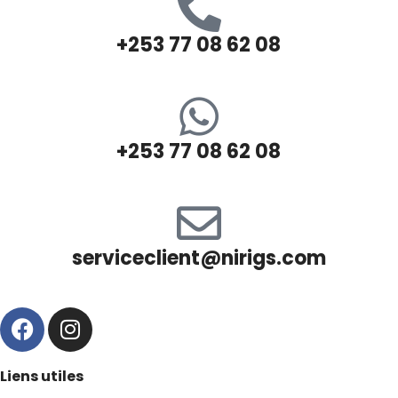
+253 77 08 62 08
+253 77 08 62 08
serviceclient@nirigs.com
Liens utiles