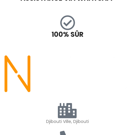
100% SÛR
Djibouti Ville, Djibouti