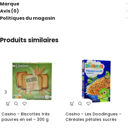
Marque
Avis (0)
Politiques du magasin
Produits similaires
Casino – Biscottes très
Casino – Les Doodingues –
pauvres en sel – 300 g
Céréales pétales sucrés
craquants – 375 g