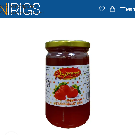
Skip to navigation
Men
Skip to main content