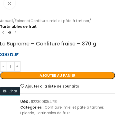
Cliquez pour agrandir
Accueil
Épicerie
Confiture, miel et pâte à tartiner
Tartinables de fruit
Le Supreme – Confiture fraise – 370 g
300
DJF
AJOUTER AU PANIER
Ajouter à la liste de souhaits
Chat
UGS :
6223001054719
Catégories :
Confiture, miel et pâte à tartiner
,
Épicerie
,
Tartinables de fruit