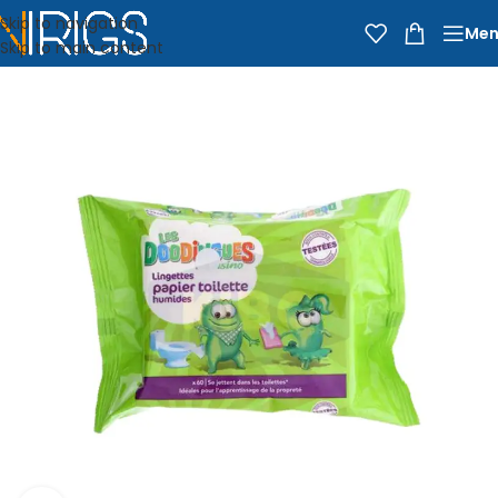
Skip to navigation
Men
Skip to main content