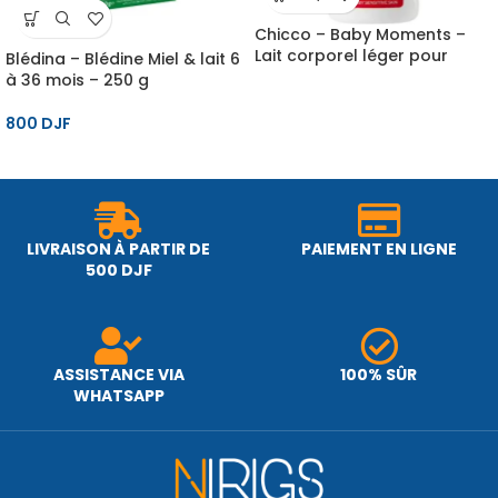
Chicco – Baby Moments –
Lait corporel léger pour
Blédina – Blédine Miel & lait 6
bébé, 500 ml, 0M+
à 36 mois – 250 g
800
DJF
LIVRAISON À PARTIR DE
PAIEMENT EN LIGNE
500 DJF
ASSISTANCE VIA
100% SÛR
WHATSAPP