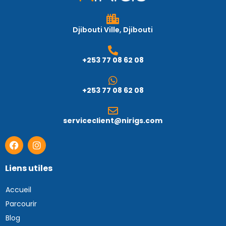
Djibouti Ville, Djibouti
+253 77 08 62 08
+253 77 08 62 08
serviceclient@nirigs.com
Liens utiles
Accueil
Parcourir
Blog