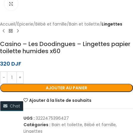
Cliquez pour agrandir
Accueil
Épicerie
Bébé et famille
Bain et toilette
Lingettes
Casino – Les Doodingues – Lingettes papier
toilette humides x60
320
DJF
AJOUTER AU PANIER
Ajouter à la liste de souhaits
Chat
UGS :
3222475396427
Catégories :
Bain et toilette
,
Bébé et famille
,
Lingettes