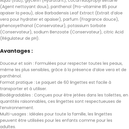
Aqua (Eau), glycerin (Hydratant), cocamidopropyl Betaine
(Agent nettoyant doux), panthenol (Pro-vitamine B5 pour
apaiser la peau), aloe Barbadensis Leaf Extract (Extrait d’aloe
vera pour hydrater et apaiser), parfum (Fragrance douce),
phenoxyethanol (Conservateur), potassium Sorbate
(Conservateur), sodium Benzoate (Conservateur), citric Acid
(Régulateur de pH).
Avantages :
Douceur et soin : Formulées pour respecter toutes les peaux,
même les plus sensibles, grâce à la présence d’aloe vera et de
panthénol.
Format pratique : Le paquet de 60 lingettes est facile à
transporter et à utiliser.
Biodégradables : Conçues pour être jetées dans les toilettes, en
quantités raisonnables, ces lingettes sont respectueuses de
l’environnement.
Multi-usages : Idéales pour toute la famille, les lingettes
peuvent être utilisées pour les enfants comme pour les
adultes.