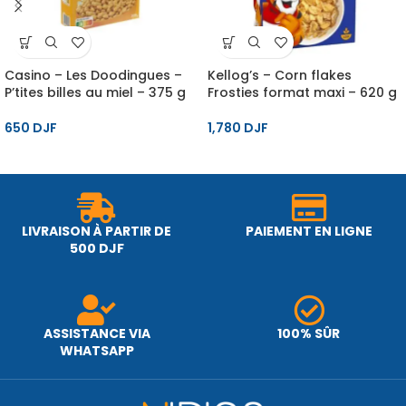
Casino – Les Doodingues –
Kellog’s – Corn flakes
P’tites billes au miel – 375 g
Frosties format maxi – 620 g
650
DJF
1,780
DJF
LIVRAISON À PARTIR DE
PAIEMENT EN LIGNE
500 DJF
ASSISTANCE VIA
100% SÛR
WHATSAPP