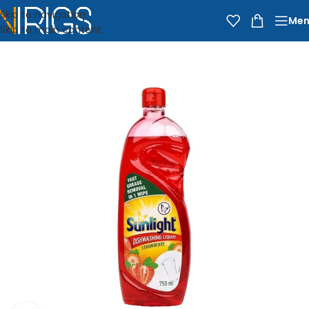
Skip to navigation
Men
Skip to main content