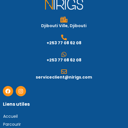
Djibouti Ville, Djibouti
+253 77 08 62 08
+253 77 08 62 08
serviceclient@nirigs.com
Liens utiles
Accueil
Parcourir