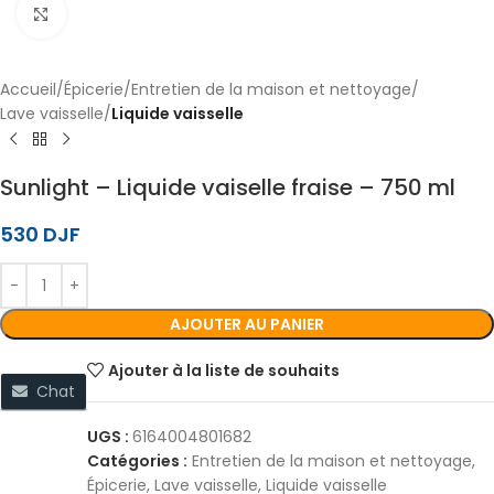
Cliquez pour agrandir
Accueil
Épicerie
Entretien de la maison et nettoyage
Lave vaisselle
Liquide vaisselle
Sunlight – Liquide vaiselle fraise – 750 ml
530
DJF
AJOUTER AU PANIER
Ajouter à la liste de souhaits
Chat
UGS :
6164004801682
Catégories :
Entretien de la maison et nettoyage
,
Épicerie
,
Lave vaisselle
,
Liquide vaisselle