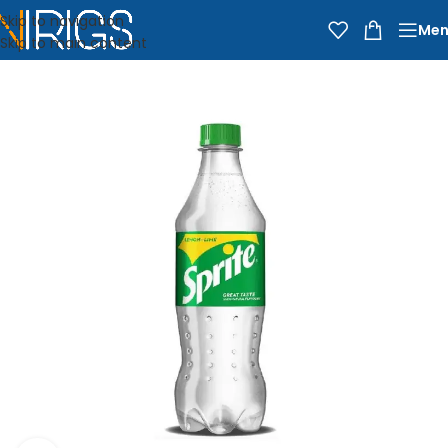
Skip to navigation
Men
Skip to main content