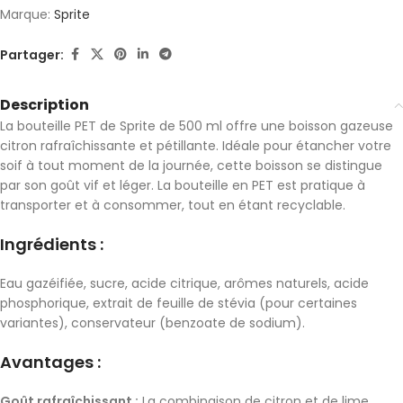
Marque:
Sprite
Partager:
Description
La bouteille PET de Sprite de 500 ml offre une boisson gazeuse
citron rafraîchissante et pétillante. Idéale pour étancher votre
soif à tout moment de la journée, cette boisson se distingue
par son goût vif et léger. La bouteille en PET est pratique à
transporter et à consommer, tout en étant recyclable.
Ingrédients :
Eau gazéifiée, sucre, acide citrique, arômes naturels, acide
phosphorique, extrait de feuille de stévia (pour certaines
variantes), conservateur (benzoate de sodium).
Avantages :
Goût rafraîchissant :
La combinaison de citron et de lime