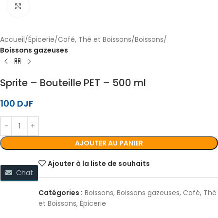
Cliquez pour agrandir
Accueil
Épicerie
Café, Thé et Boissons
Boissons
Boissons gazeuses
Sprite – Bouteille PET – 500 ml
100
DJF
AJOUTER AU PANIER
Ajouter à la liste de souhaits
Chat
Catégories :
Boissons
,
Boissons gazeuses
,
Café, Thé
et Boissons
,
Épicerie