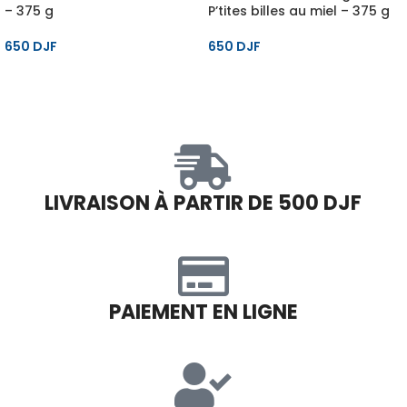
– 375 g
P’tites billes au miel – 375 g
650
DJF
650
DJF
LIVRAISON À PARTIR DE 500 DJF
PAIEMENT EN LIGNE