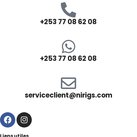
+253 77 08 62 08
+253 77 08 62 08
serviceclient@nirigs.com
Liens utiles