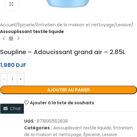
Cliquez pour agrandir
Accueil
Épicerie
Entretien de la maison et nettoyage
Lessive
Assouplissant textile liquide
Soupline – Adoucissant grand air – 2.85L
1,980
DJF
AJOUTER AU PANIER
Ajouter à la liste de souhaits
Chat
UGS :
8718951552838
Catégories :
Assouplissant textile liquide
,
Entretien
de la maison et nettoyage
,
Épicerie
,
Lessive