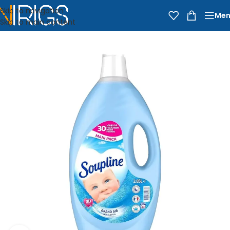
Skip to navigation
Men
Skip to main content