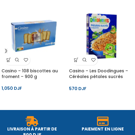
Casino – 108 biscottes au
Casino – Les Doodingues –
froment – 900 g
Céréales pétales sucrés
craquants – 375 g
1,050
DJF
570
DJF
LIVRAISON À PARTIR DE
PAIEMENT EN LIGNE
500 DJF