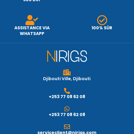
ASSISTANCE VIA
100% SÛR
WHATSAPP
Djibouti Ville, Djibouti
+253 77 08 62 08
+253 77 08 62 08
serviceclient@nirigs.com