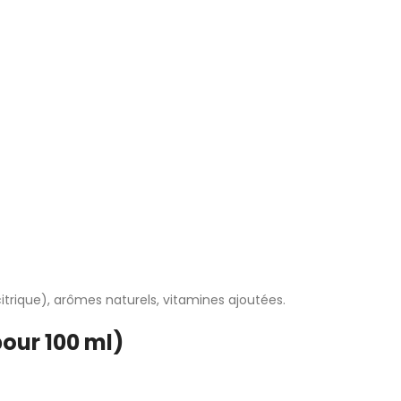
citrique), arômes naturels, vitamines ajoutées.
our 100 ml)