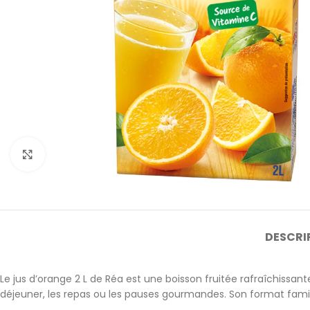
Cliquez pour agrandir
DESCRI
Le jus d’orange 2 L de
Réa
est une boisson fruitée rafraîchissant
déjeuner, les repas ou les pauses gourmandes. Son format fam