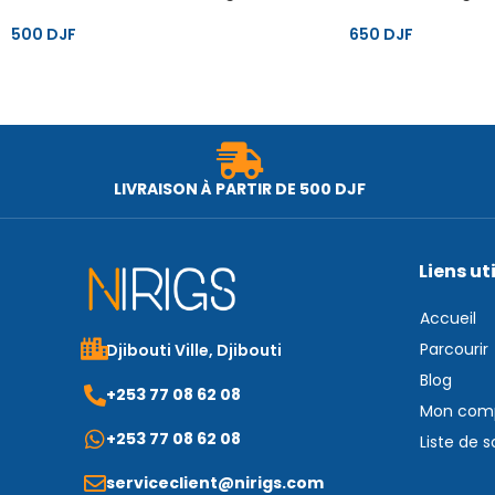
500
DJF
650
DJF
LIVRAISON À PARTIR DE 500 DJF
Liens ut
Accueil
Parcourir
Djibouti Ville, Djibouti
Blog
+253 77 08 62 08
Mon com
+253 77 08 62 08
Liste de 
serviceclient@nirigs.com