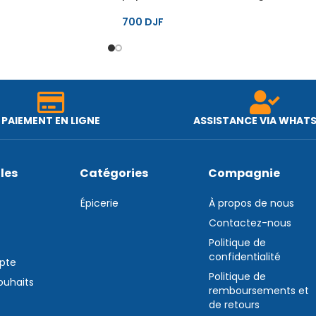
700
DJF
PAIEMENT EN LIGNE
ASSISTANCE VIA WHAT
iles
Catégories
Compagnie
Épicerie
À propos de nous
Contactez-nous
Politique de
confidentialité
pte
Politique de
souhaits
remboursements et
de retours