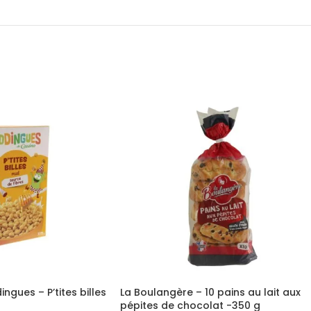
ngues – P’tites billes
La Boulangère – 10 pains au lait aux
pépites de chocolat -350 g