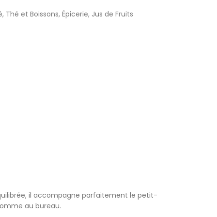
, Thé et Boissons
,
Épicerie
,
Jus de Fruits
uilibrée, il accompagne parfaitement le petit-
n comme au bureau.