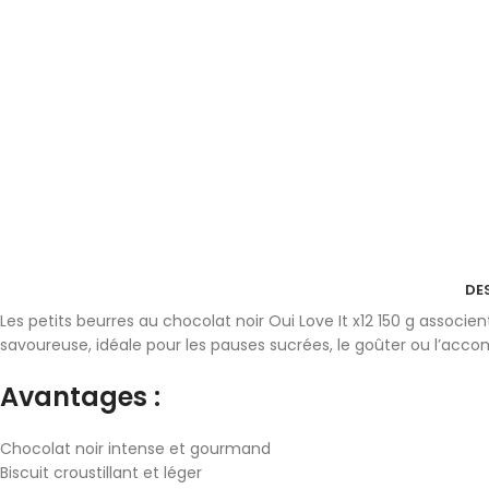
DE
Les petits beurres au chocolat noir
Oui Love It
x12 150 g associen
savoureuse, idéale pour les pauses sucrées, le goûter ou l’a
Avantages :
Chocolat noir intense et gourmand
Biscuit croustillant et léger