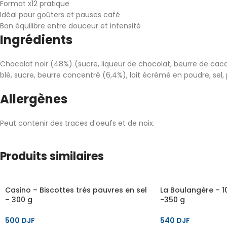
Format x12 pratique
Idéal pour goûters et pauses café
Bon équilibre entre douceur et intensité
Ingrédients
Chocolat noir (48%) (sucre, liqueur de chocolat, beurre de cacao
blé, sucre, beurre concentré (6,4%), lait écrémé en poudre, s
Allergènes
Peut contenir des traces d’oeufs et de noix.
Produits similaires
Casino – Biscottes très pauvres en sel
La Boulangère – 10
– 300 g
-350 g
500
DJF
540
DJF