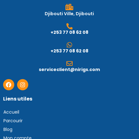
Djibouti Ville, Djibouti
+253 77 08 62 08
+253 77 08 62 08
serviceclient@nirigs.com
Liens utiles
Accueil
Parcourir
Blog
Mon compte