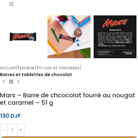
Cliquez pour agrandir
Accueil
Épicerie
En-cas et friandises
Barres et tablettes de chocolat
Mars – Barre de chcocolat fourré au nougat
et caramel – 51 g
130
DJF