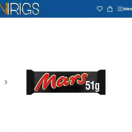
Skip to navigation
Men
Skip to main content