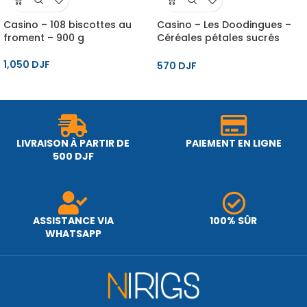
Casino – 108 biscottes au
Casino – Les Doodingues –
froment – 900 g
Céréales pétales sucrés
craquants – 375 g
1,050
DJF
570
DJF
LIVRAISON À PARTIR DE
PAIEMENT EN LIGNE
500 DJF
ASSISTANCE VIA
100% SÛR
WHATSAPP