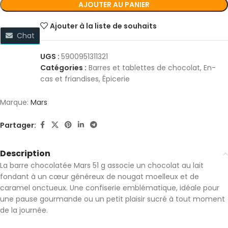
AJOUTER AU PANIER
Ajouter à la liste de souhaits
Chat
UGS :
5900951311321
Catégories :
Barres et tablettes de chocolat
,
En-
cas et friandises
,
Épicerie
Marque:
Mars
Partager:
Description
La barre chocolatée
Mars
51 g associe un chocolat au lait
fondant à un cœur généreux de nougat moelleux et de
caramel onctueux. Une confiserie emblématique, idéale pour
une pause gourmande ou un petit plaisir sucré à tout moment
de la journée.