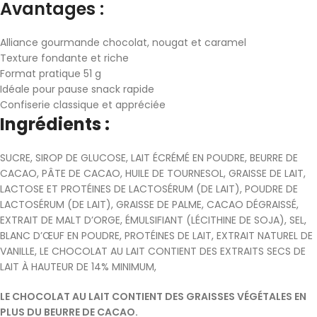
Avantages :
Alliance gourmande chocolat, nougat et caramel
Texture fondante et riche
Format pratique 51 g
Idéale pour pause snack rapide
Confiserie classique et appréciée
Ingrédients :
SUCRE, SIROP DE GLUCOSE, LAIT ÉCRÉMÉ EN POUDRE, BEURRE DE
CACAO, PÂTE DE CACAO, HUILE DE TOURNESOL, GRAISSE DE LAIT,
LACTOSE ET PROTÉINES DE LACTOSÉRUM (DE LAIT), POUDRE DE
LACTOSÉRUM (DE LAIT), GRAISSE DE PALME, CACAO DÉGRAISSÉ,
EXTRAIT DE MALT D’ORGE, ÉMULSIFIANT (LÉCITHINE DE SOJA), SEL,
BLANC D’ŒUF EN POUDRE, PROTÉINES DE LAIT, EXTRAIT NATUREL DE
VANILLE, LE CHOCOLAT AU LAIT CONTIENT DES EXTRAITS SECS DE
LAIT À HAUTEUR DE 14% MINIMUM,
LE CHOCOLAT AU LAIT CONTIENT DES GRAISSES VÉGÉTALES EN
PLUS DU BEURRE DE CACAO.