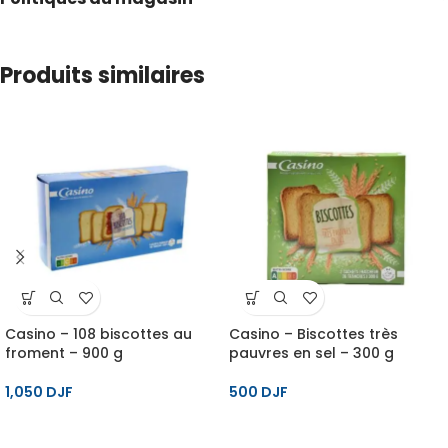
Produits similaires
Casino – 108 biscottes au
Casino – Biscottes très
froment – 900 g
pauvres en sel – 300 g
1,050
DJF
500
DJF