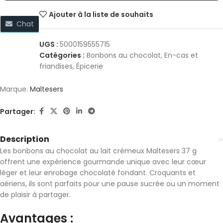
Ajouter à la liste de souhaits
Chat
UGS :
5000159555715
Catégories :
Bonbons au chocolat
,
En-cas et
friandises
,
Épicerie
Marque:
Maltesers
Partager:
Description
Les bonbons au chocolat au lait crémeux
Maltesers
37 g
offrent une expérience gourmande unique avec leur cœur
léger et leur enrobage chocolaté fondant. Croquants et
aériens, ils sont parfaits pour une pause sucrée ou un moment
de plaisir à partager.
Avantages :