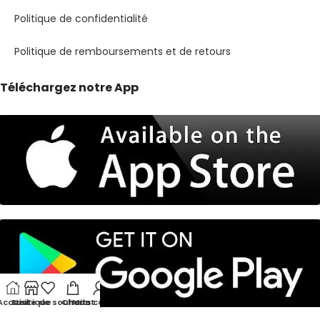
Politique de confidentialité
Politique de remboursements et de retours
Téléchargez notre App
Accueil
Boutique
Liste de souhaits
Chariot
Mon compte