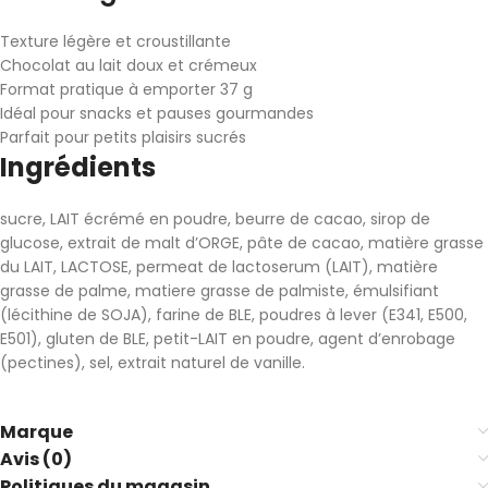
Texture légère et croustillante
Chocolat au lait doux et crémeux
Format pratique à emporter 37 g
Idéal pour snacks et pauses gourmandes
Parfait pour petits plaisirs sucrés
Ingrédients
sucre, LAIT écrémé en poudre, beurre de cacao, sirop de
glucose, extrait de malt d’ORGE, pâte de cacao, matière grasse
du LAIT, LACTOSE, permeat de lactoserum (LAIT), matière
grasse de palme, matiere grasse de palmiste, émulsifiant
(lécithine de SOJA), farine de BLE, poudres à lever (E341, E500,
E501), gluten de BLE, petit-LAIT en poudre, agent d’enrobage
(pectines), sel, extrait naturel de vanille.
Marque
Avis (0)
Politiques du magasin