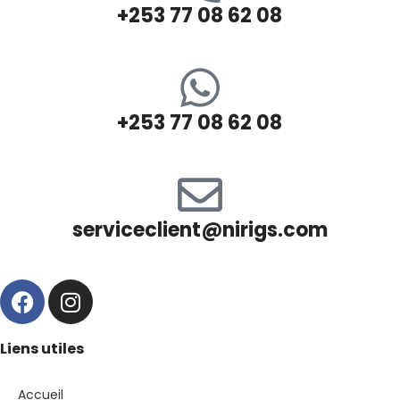
+253 77 08 62 08
+253 77 08 62 08
serviceclient@nirigs.com
Liens utiles
Accueil