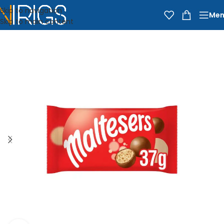
Skip to navigation
Men
Skip to main content