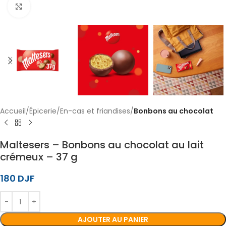
Cliquez pour agrandir
Accueil
Épicerie
En-cas et friandises
Bonbons au chocolat
Maltesers – Bonbons au chocolat au lait
crémeux – 37 g
180
DJF
AJOUTER AU PANIER