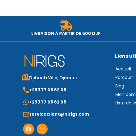
LIVRAISON À PARTIR DE 500 DJF
Liens ut
Accueil
Parcourir
Djibouti Ville, Djibouti
Blog
+253 77 08 62 08
Mon com
+253 77 08 62 08
Liste de 
serviceclient@nirigs.com