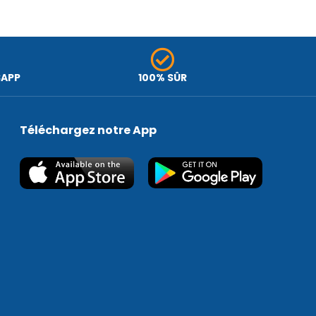
SAPP
100% SÛR
Téléchargez notre App