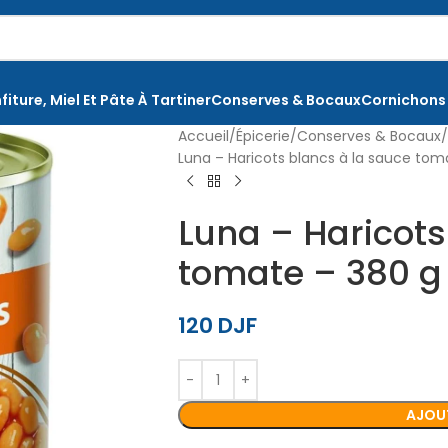
fiture, Miel Et Pâte À Tartiner
Conserves & Bocaux
Cornichons
Accueil
Épicerie
Conserves & Bocaux
Luna – Haricots blancs à la sauce tom
Luna – Haricots
tomate – 380 g
120
DJF
AJOUT