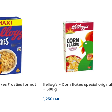
akes Frosties format
Kellog’s – Corn flakes special original
– 500 g
1,250
DJF