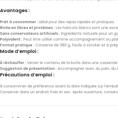
Avantages :
Prêt à consommer :
Idéal pour des repas rapides et pratiques.
Riche en fibres et protéines :
Les haricots blancs sont une exce
Sans conservateurs artificiels :
Ingrédients naturels pour un g
Polyvalent :
Peut être utilisé comme accompagnement ou plat 
Format pratique :
Conserve de 380 g, facile à stocker et à prép
Mode d’emploi :
À réchauffer :
Verser le contenu de la boîte dans une casserole
Suggestion de présentation :
Accompagner avec du pain, du riz
Précautions d’emploi :
À consommer de préférence avant la date indiquée sur l’embal
Conserver dans un endroit frais et sec. Après ouverture, conse