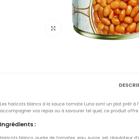
Cliquez pour agrandir
DESCRI
Les haricots blancs à la sauce tomate Luna sont un plat prêt à 
accompagner vos repas ou à savourer tel quel, ce produit offre 
Ingrédients :
Haricots blancs, purée de tomates, eau, sucre, sel, régulateur d’ac