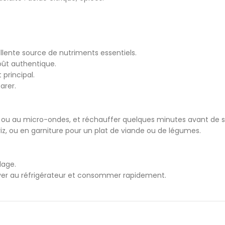
llente source de nutriments essentiels.
oût authentique.
principal.
arer.
 ou au micro-ondes, et réchauffer quelques minutes avant de se
, ou en garniture pour un plat de viande ou de légumes.
lage.
rver au réfrigérateur et consommer rapidement.