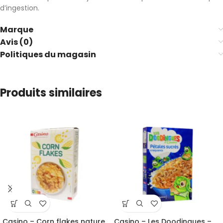
d’ingestion.
Marque
Avis (0)
Politiques du magasin
Produits similaires
Casino – Corn flakes nature
Casino – Les Doodingues –