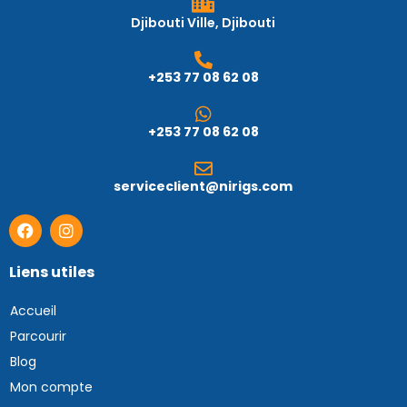
Djibouti Ville, Djibouti
+253 77 08 62 08
+253 77 08 62 08
serviceclient@nirigs.com
Liens utiles
Accueil
Parcourir
Blog
Mon compte