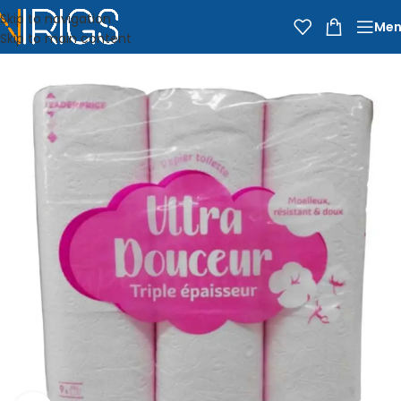
Skip to navigation
Men
Skip to main content