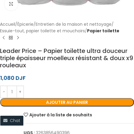
Cliquez pour agrandir
Accueil
Épicerie
Entretien de la maison et nettoyage
Essuie-tout, papier toilette et mouchoirs
Papier toilette
Leader Price – Papier toilette ultra douceur
triple épaisseur moelleux résistant & doux x9
rouleaux
1,080
DJF
AJOUTER AU PANIER
Ajouter à la liste de souhaits
Chat
UGS :
3263856490396