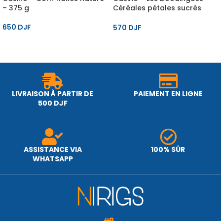
– 375 g
Céréales pétales sucrés
craquants – 375 g
650
DJF
570
DJF
LIVRAISON À PARTIR DE
PAIEMENT EN LIGNE
500 DJF
ASSISTANCE VIA
100% SÛR
WHATSAPP