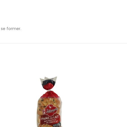
 se former.
ÉPUISÉ