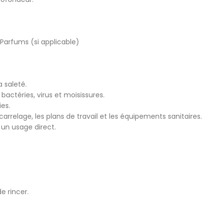
Parfums (si applicable)
 saleté.
 bactéries, virus et moisissures.
es.
arrelage, les plans de travail et les équipements sanitaires.
r un usage direct.
e rincer.