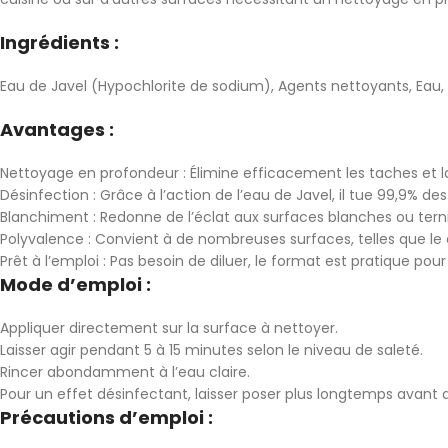
Ingrédients :
Eau de Javel (Hypochlorite de sodium), Agents nettoyants, Eau, 
Avantages :
Nettoyage en profondeur : Élimine efficacement les taches et la
Désinfection : Grâce à l’action de l’eau de Javel, il tue 99,9% des
Blanchiment : Redonne de l’éclat aux surfaces blanches ou terni
Polyvalence : Convient à de nombreuses surfaces, telles que le c
Prêt à l’emploi : Pas besoin de diluer, le format est pratique pou
Mode d’emploi :
Appliquer directement sur la surface à nettoyer.
Laisser agir pendant 5 à 15 minutes selon le niveau de saleté.
Rincer abondamment à l’eau claire.
Pour un effet désinfectant, laisser poser plus longtemps avant d
Précautions d’emploi :