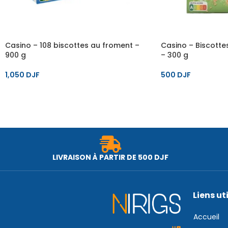
Casino – 108 biscottes au froment –
Casino – Biscotte
900 g
– 300 g
1,050
DJF
500
DJF
LIVRAISON À PARTIR DE 500 DJF
Liens ut
Accueil