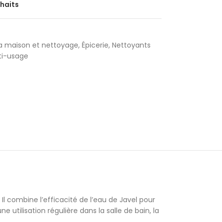
uhaits
la maison et nettoyage
,
Épicerie
,
Nettoyants
ti-usage
Il combine l’efficacité de l’eau de Javel pour
 utilisation régulière dans la salle de bain, la