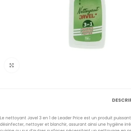
Cliquez pour agrandir
DESCRI
Le nettoyant Javel 3 en 1 de Leader Price est un produit puissant
désinfecter, nettoyer et blanchir, assurant ainsi une hygiène irré
cuisine ou sur d’autres surfaces nécessitant un nettoyage en p