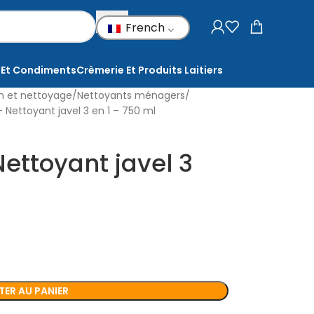
French
 Et Condiments
Crèmerie Et Produits Laitiers
on et nettoyage
Nettoyants ménagers
– Nettoyant javel 3 en 1 – 750 ml
Nettoyant javel 3
ER AU PANIER