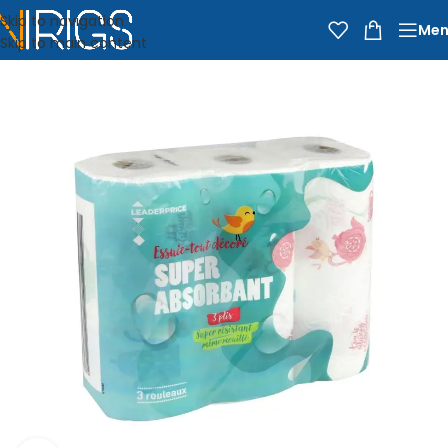
Skip to navigation
Men
Skip to main content