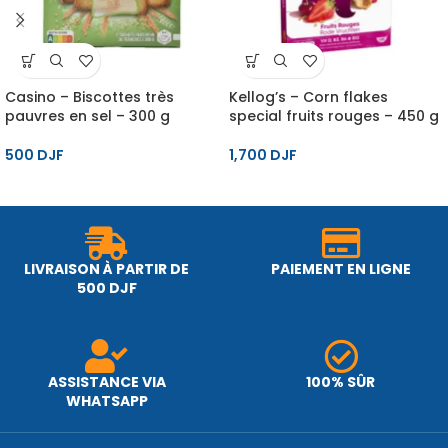
Casino – Biscottes très
Kellog’s – Corn flakes
pauvres en sel – 300 g
special fruits rouges – 450 g
500
DJF
1,700
DJF
LIVRAISON À PARTIR DE
PAIEMENT EN LIGNE
500 DJF
ASSISTANCE VIA
100% SÛR
WHATSAPP