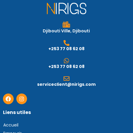
Djibouti Ville, Djibouti
+253 77 08 62 08
+253 77 08 62 08
serviceclient@nirigs.com
Liens utiles
Accueil