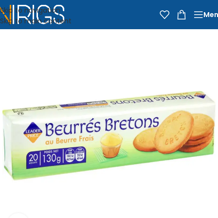
Skip to navigation
Men
Skip to main content