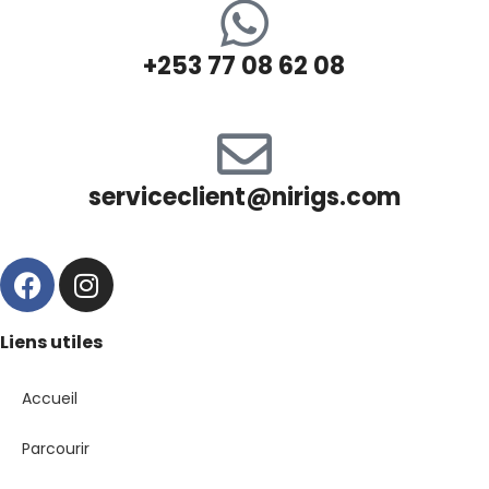
+253 77 08 62 08
serviceclient@nirigs.com
Liens utiles
Accueil
Parcourir