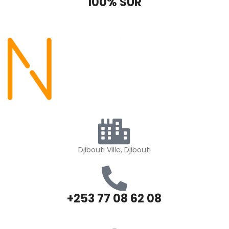
100% SÛR
Djibouti Ville, Djibouti
+253 77 08 62 08