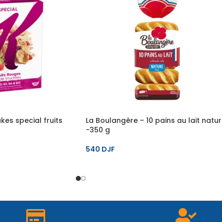
kes special fruits
La Boulangère – 10 pains au lait natu
-350 g
540
DJF