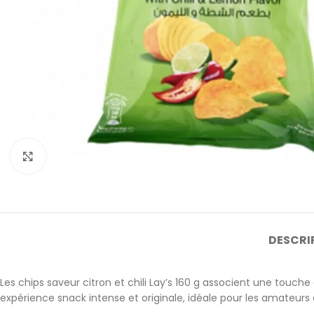
Cliquez pour agrandir
DESCRI
Les chips saveur citron et chili
Lay’s
160 g associent une touche ac
expérience snack intense et originale, idéale pour les amateurs 