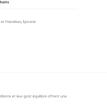
uhaits
et friandises
,
Épicerie
llante et leur goût équilibré offrent une