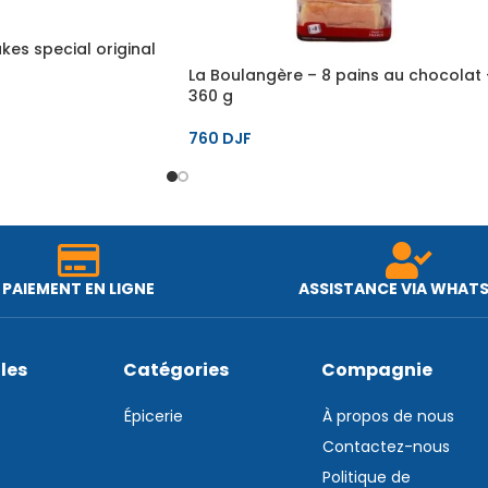
akes special original
La Boulangère – 8 pains au chocolat 
360 g
760
DJF
PAIEMENT EN LIGNE
ASSISTANCE VIA WHAT
iles
Catégories
Compagnie
Épicerie
À propos de nous
Contactez-nous
Politique de