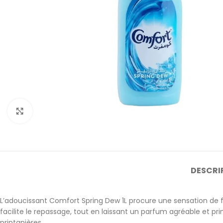
Cliquez pour agrandir
DESCRI
L’adoucissant Comfort Spring Dew 1L procure une sensation de fra
facilite le repassage, tout en laissant un parfum agréable et 
printanières.