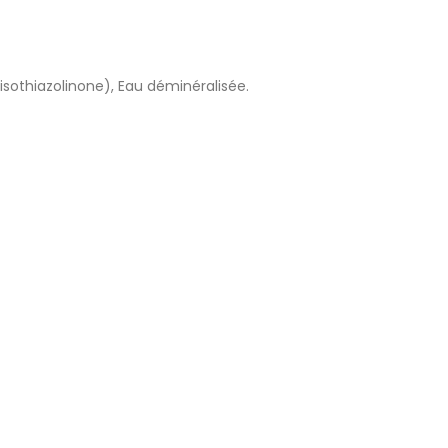
sothiazolinone), Eau déminéralisée.