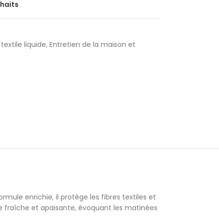
uhaits
textile liquide
,
Entretien de la maison et
le enrichie, il protège les fibres textiles et
re fraîche et apaisante, évoquant les matinées