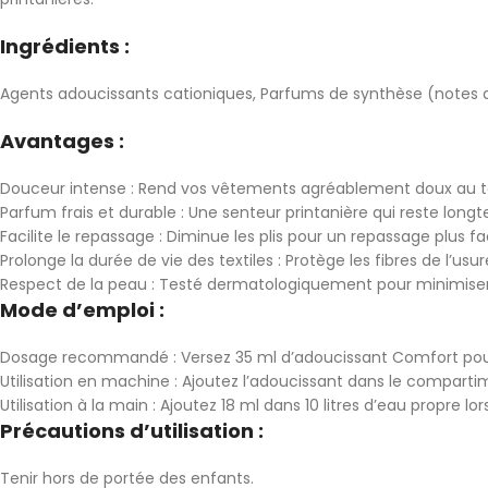
Ingrédients :
Agents adoucissants cationiques, Parfums de synthèse (notes de
Avantages :
Douceur intense : Rend vos vêtements agréablement doux au t
Parfum frais et durable : Une senteur printanière qui reste long
Facilite le repassage : Diminue les plis pour un repassage plus fac
Prolonge la durée de vie des textiles : Protège les fibres de l’usur
Respect de la peau : Testé dermatologiquement pour minimiser le
Mode d’emploi :
Dosage recommandé : Versez 35 ml d’adoucissant Comfort pour 
Utilisation en machine : Ajoutez l’adoucissant dans le comparti
Utilisation à la main : Ajoutez 18 ml dans 10 litres d’eau propre lo
Précautions d’utilisation :
Tenir hors de portée des enfants.