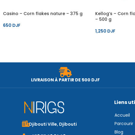
Casino – Corn flakes nature – 375 g
Kellog’s – Corn fl
– 500 g
650
DJF
1,250
DJF
LIVRAISON À PARTIR DE 500 DJF
Liens ut
Accueil
Parcourir
Djibouti Ville, Djibouti
Blog