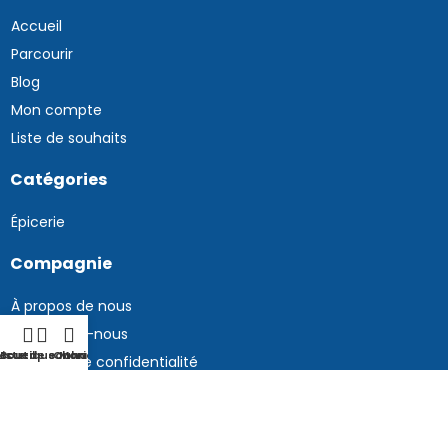
Accueil
Parcourir
Blog
Mon compte
Liste de souhaits
Catégories
Épicerie
Compagnie
À propos de nous
Contactez-nous
ccueil
Liste de souhaits
Boutique
Chariot
Mon compte
Politique de confidentialité
Politique de remboursements et de retours
Téléchargez notre App