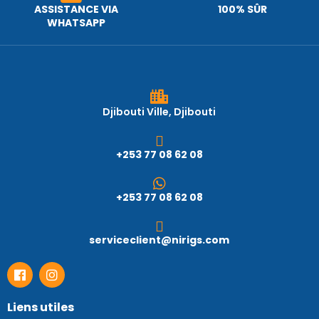
ASSISTANCE VIA
100% SÛR
WHATSAPP
Djibouti Ville, Djibouti
+253 77 08 62 08
+253 77 08 62 08
serviceclient@nirigs.com
Liens utiles