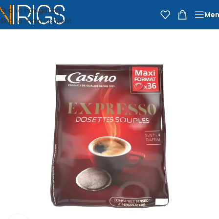
Skip to navigation
Men
Skip to main content