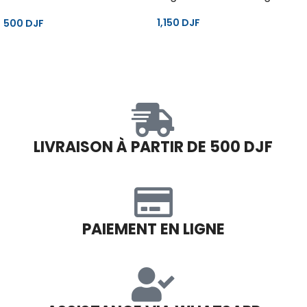
– 375 g
1,150
DJF
500
DJF
LIVRAISON À PARTIR DE 500 DJF
PAIEMENT EN LIGNE