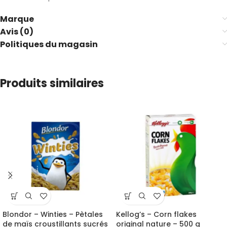
Marque
Avis (0)
Politiques du magasin
Produits similaires
Blondor – Winties – Pètales
Kellog’s – Corn flakes
de maïs croustillants sucrés
original nature – 500 g