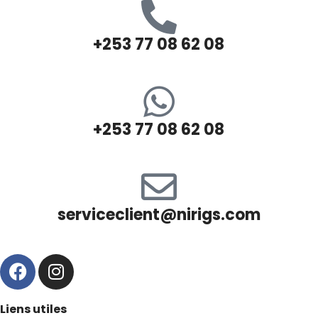
+253 77 08 62 08
+253 77 08 62 08
serviceclient@nirigs.com
Liens utiles