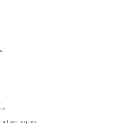
s.
.
ant.
sont bien en place.