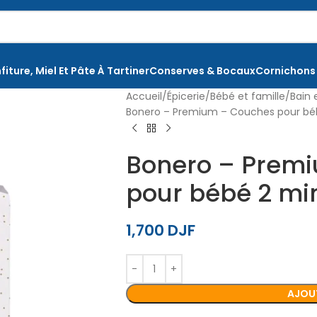
fiture, Miel Et Pâte À Tartiner
Conserves & Bocaux
Cornichons
Accueil
Épicerie
Bébé et famille
Bain 
Bonero – Premium – Couches pour béb
Bonero – Prem
pour bébé 2 min
1,700
DJF
AJOUT