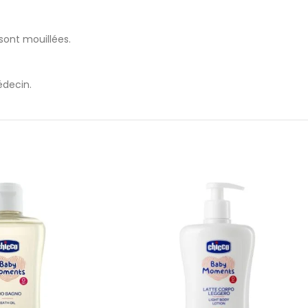
sont mouillées.
édecin.