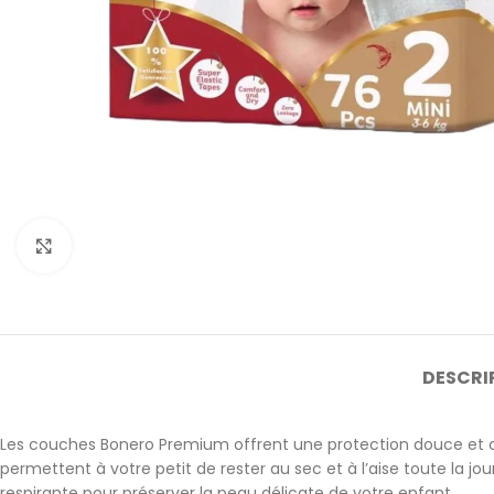
Cliquez pour agrandir
DESCRI
Les couches Bonero Premium offrent une protection douce et co
permettent à votre petit de rester au sec et à l’aise toute la 
respirante pour préserver la peau délicate de votre enfant.