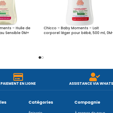
ments – Huile de
Chicco – Baby Moments – Lait
au Sensible 0M+
corporel léger pour bébé, 500 ml, 0M
PAIEMENT EN LIGNE
ASSISTANCE VIA WHAT
iles
Catégories
Compagnie