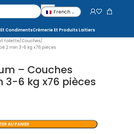
French
 Et Condiments
Crèmerie Et Produits Laitiers
et toilette
Couches
é 2 min 3-6 kg x76 pièces
ium – Couches
 3-6 kg x76 pièces
ER AU PANIER