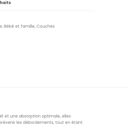
uhaits
te
,
Bébé et famille
,
Couches
 et une absorption optimale, elles
 prévenir les débordements, tout en étant