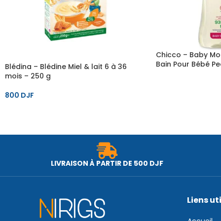
Chicco – Baby Mo
Bain Pour Bébé Pe
Blédina – Blédine Miel & lait 6 à 36
200ml
mois – 250 g
800
DJF
LIVRAISON À PARTIR DE 500 DJF
Liens ut