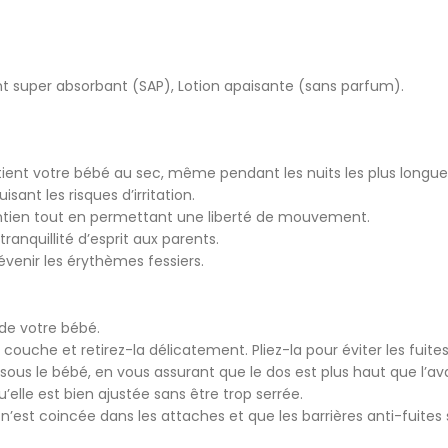
nt super absorbant (SAP), Lotion apaisante (sans parfum).
ient votre bébé au sec, même pendant les nuits les plus longue
ant les risques d’irritation.
intien tout en permettant une liberté de mouvement.
tranquillité d’esprit aux parents.
révenir les érythèmes fessiers.
de votre bébé.
ouche et retirez-la délicatement. Pliez-la pour éviter les fuites
sous le bébé, en vous assurant que le dos est plus haut que l’av
elle est bien ajustée sans être trop serrée.
’est coincée dans les attaches et que les barrières anti-fuites 