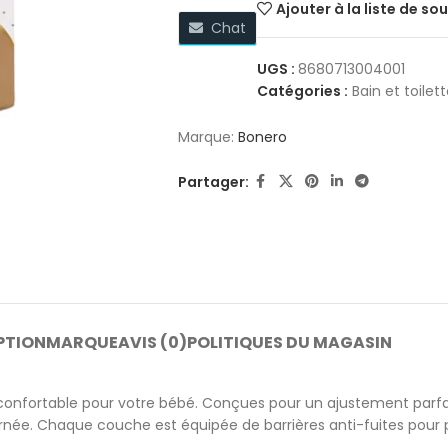
Ajouter à la liste de so
Chat
UGS :
8680713004001
Catégories :
Bain et toilet
Marque:
Bonero
Partager:
PTION
MARQUE
AVIS (0)
POLITIQUES DU MAGASIN
nfortable pour votre bébé. Conçues pour un ajustement parfait
journée. Chaque couche est équipée de barrières anti-fuites pour