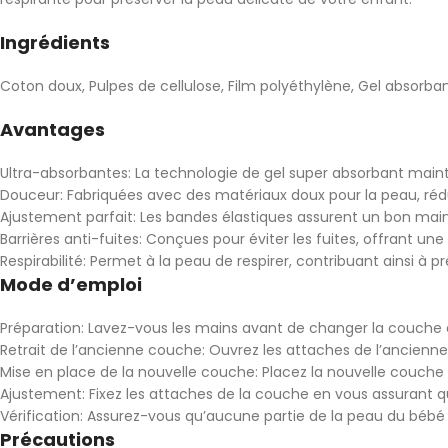
Ingrédients
Coton doux, Pulpes de cellulose, Film polyéthylène, Gel absorba
Avantages
Ultra-absorbantes: La technologie de gel super absorbant maint
Douceur: Fabriquées avec des matériaux doux pour la peau, réduis
Ajustement parfait: Les bandes élastiques assurent un bon ma
Barrières anti-fuites: Conçues pour éviter les fuites, offrant une 
Respirabilité: Permet à la peau de respirer, contribuant ainsi à p
Mode d’emploi
Préparation: Lavez-vous les mains avant de changer la couche 
Retrait de l’ancienne couche: Ouvrez les attaches de l’ancienne c
Mise en place de la nouvelle couche: Placez la nouvelle couche 
Ajustement: Fixez les attaches de la couche en vous assurant qu’
Vérification: Assurez-vous qu’aucune partie de la peau du bébé n
Précautions