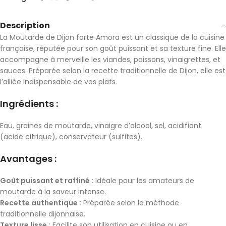
Description
La Moutarde de Dijon forte Amora est un classique de la cuisine
française, réputée pour son goût puissant et sa texture fine. Elle
accompagne à merveille les viandes, poissons, vinaigrettes, et
sauces. Préparée selon la recette traditionnelle de Dijon, elle est
l’alliée indispensable de vos plats.
Ingrédients :
Eau, graines de moutarde, vinaigre d’alcool, sel, acidifiant
(acide citrique), conservateur (sulfites).
Avantages :
Goût puissant et raffiné :
Idéale pour les amateurs de
moutarde à la saveur intense.
Recette authentique :
Préparée selon la méthode
traditionnelle dijonnaise.
Texture lisse :
Facilite son utilisation en cuisine ou en