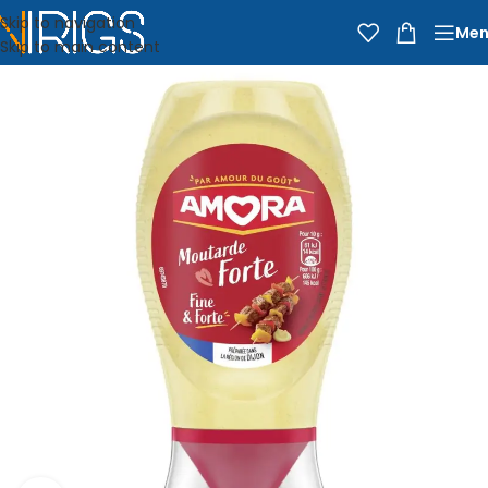
Skip to navigation
Men
Skip to main content