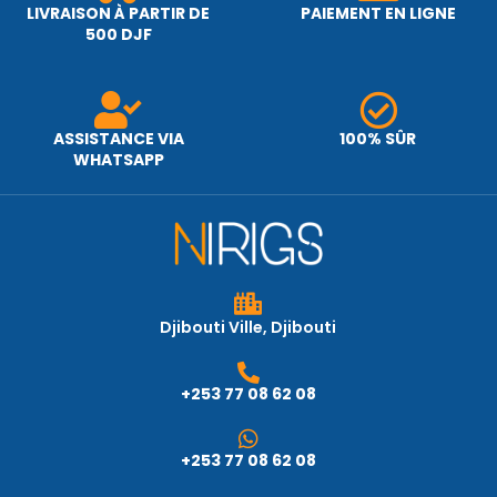
LIVRAISON À PARTIR DE
PAIEMENT EN LIGNE
500 DJF
ASSISTANCE VIA
100% SÛR
WHATSAPP
Djibouti Ville, Djibouti
+253 77 08 62 08
+253 77 08 62 08