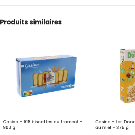
Produits similaires
Casino – 108 biscottes au froment –
Casino – Les Doodi
900 g
au miel – 375 g