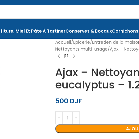
fiture, Miel Et Pâte À Tartiner
Conserves & Bocaux
Cornichons
Accueil
Épicerie
Entretien de la mais
Nettoyants multi-usage
Ajax – Nettoy
Ajax – Nettoya
eucalyptus – 1.
500
DJF
AJOUT