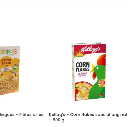
ngues – P’tites billes
Kellog’s – Corn flakes special original
– 500 g