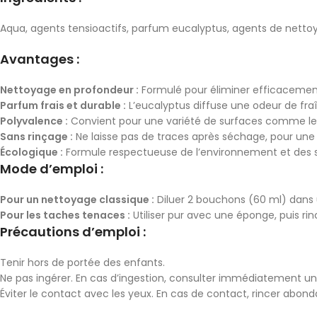
Aqua, agents tensioactifs, parfum eucalyptus, agents de netto
Avantages :
Nettoyage en profondeur :
Formulé pour éliminer efficacement l
Parfum frais et durable :
L’eucalyptus diffuse une odeur de fra
Polyvalence :
Convient pour une variété de surfaces comme les so
Sans rinçage :
Ne laisse pas de traces après séchage, pour une 
Écologique :
Formule respectueuse de l’environnement et des s
Mode d’emploi :
Pour un nettoyage classique :
Diluer 2 bouchons (60 ml) dans 
Pour les taches tenaces :
Utiliser pur avec une éponge, puis rin
Précautions d’emploi :
Tenir hors de portée des enfants.
Ne pas ingérer. En cas d’ingestion, consulter immédiatement u
Éviter le contact avec les yeux. En cas de contact, rincer abon