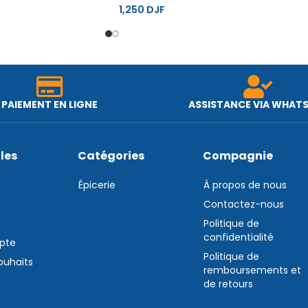
1,250
DJF
PAIEMENT EN LIGNE
ASSISTANCE VIA WHAT
iles
Catégories
Compagnie
Épicerie
À propos de nous
Contactez-nous
Politique de
confidentialité
pte
Politique de
souhaits
remboursements et
de retours