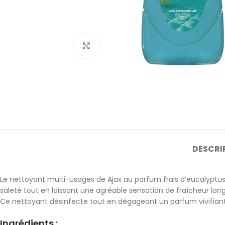
Cliquez pour agrandir
DESCRI
Le nettoyant multi-usages de Ajax au parfum frais d’eucalyptus
saleté tout en laissant une agréable sensation de fraîcheur longu
Ce nettoyant désinfecte tout en dégageant un parfum vivifiant 
Ingrédients :