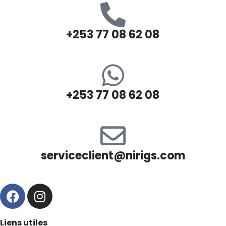
+253 77 08 62 08
+253 77 08 62 08
serviceclient@nirigs.com
Liens utiles