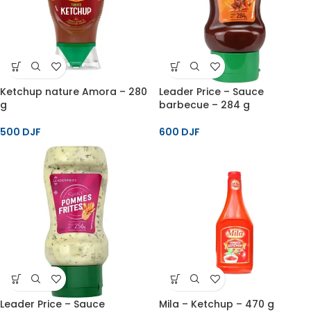
Ketchup nature Amora – 280
Leader Price – Sauce
g
barbecue – 284 g
500
DJF
600
DJF
Leader Price – Sauce
Mila – Ketchup – 470 g