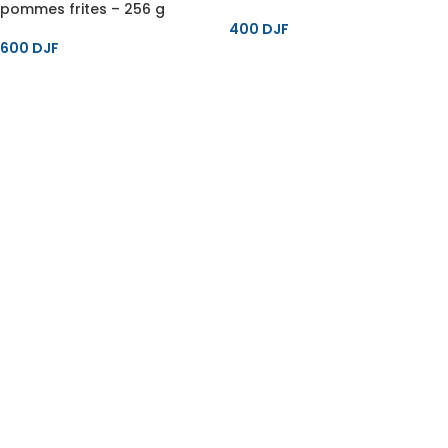
pommes frites – 256 g
400
DJF
600
DJF