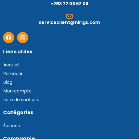
+253 77 08 62 08
serviceclient@nirigs.com
Liens utiles
Accueil
Parcourir
Blog
Mon compte
Liste de souhaits
Catégories
Épicerie
Compagnie