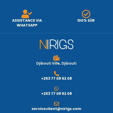
ASSISTANCE VIA
100% SÛR
WHATSAPP
Djibouti Ville, Djibouti
+253 77 08 62 08
+253 77 08 62 08
serviceclient@nirigs.com