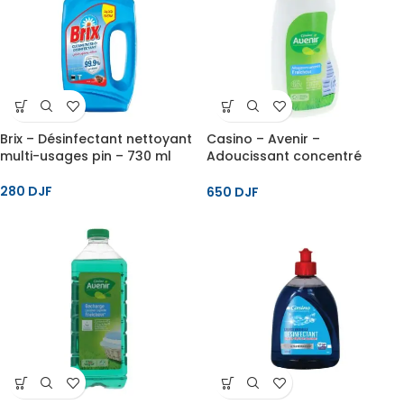
Brix – Désinfectant nettoyant
Casino – Avenir –
multi-usages pin – 730 ml
Adoucissant concentré
peaux sensibles – 750 ml
280
DJF
650
DJF