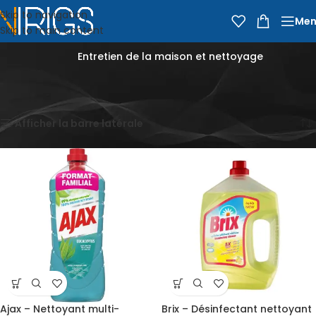
Skip to navigation
Men
Skip to main content
Entretien de la maison et nettoyage
Accueil
Épicerie
Entretien de la maison et nettoyage
Affichage de 1–12 sur 69 résultats
Afficher la barre latérale
Ajax – Nettoyant multi-
Brix – Désinfectant nettoyant