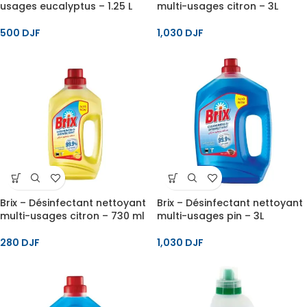
usages eucalyptus – 1.25 L
multi-usages citron – 3L
500
DJF
1,030
DJF
Brix – Désinfectant nettoyant
Brix – Désinfectant nettoyant
multi-usages citron – 730 ml
multi-usages pin – 3L
280
DJF
1,030
DJF