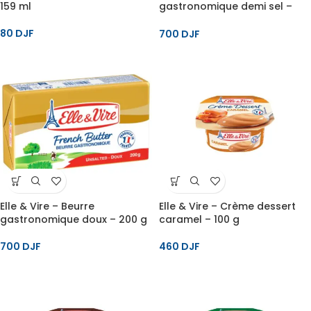
159 ml
gastronomique demi sel –
200 g
80
DJF
700
DJF
Elle & Vire – Beurre
Elle & Vire – Crème dessert
gastronomique doux – 200 g
caramel – 100 g
700
DJF
460
DJF