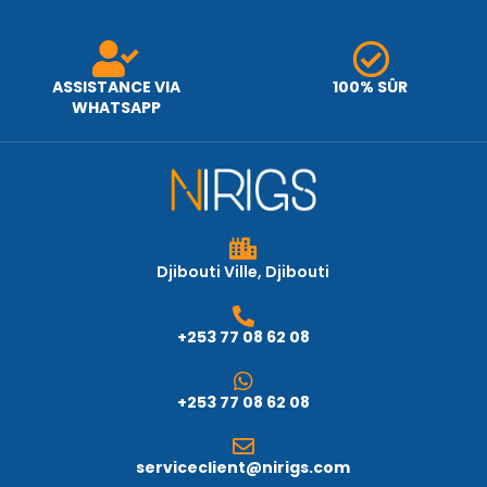
ASSISTANCE VIA
100% SÛR
WHATSAPP
Djibouti Ville, Djibouti
+253 77 08 62 08
+253 77 08 62 08
serviceclient@nirigs.com