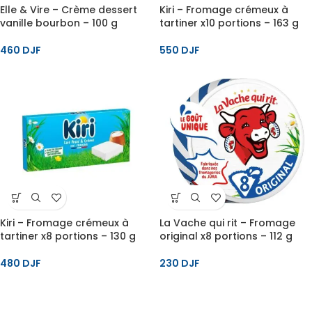
Elle & Vire – Crème dessert
Kiri – Fromage crémeux à
vanille bourbon – 100 g
tartiner x10 portions – 163 g
460
DJF
550
DJF
Kiri – Fromage crémeux à
La Vache qui rit – Fromage
tartiner x8 portions – 130 g
original x8 portions – 112 g
480
DJF
230
DJF