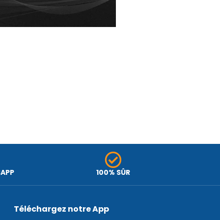
SAPP
100% SÛR
Téléchargez notre App