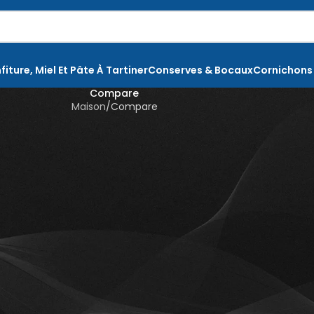
fiture, Miel Et Pâte À Tartiner
Conserves & Bocaux
Cornichons
Compare
Maison
Compare