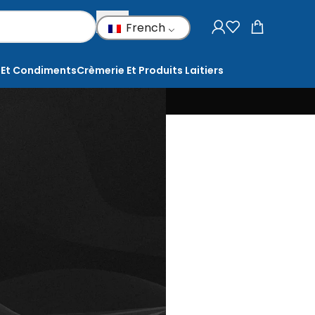
French
 Et Condiments
Crèmerie Et Produits Laitiers