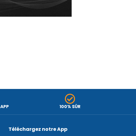
SAPP
100% SÛR
Téléchargez notre App