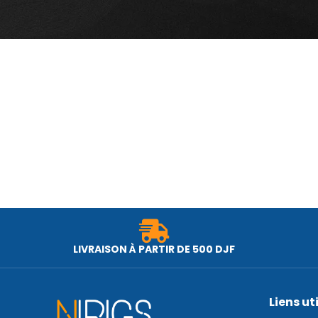
LIVRAISON À PARTIR DE 500 DJF
Liens ut