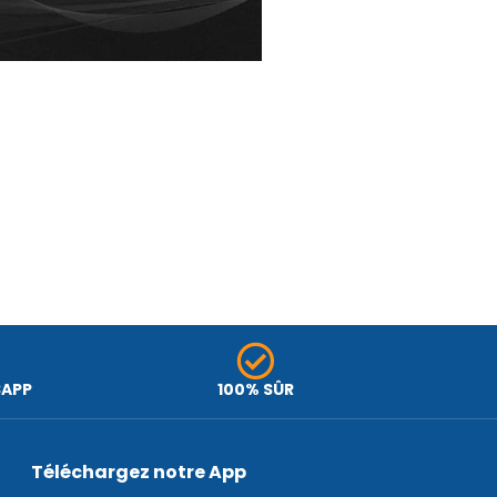
SAPP
100% SÛR
Téléchargez notre App