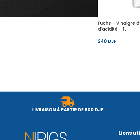
Fuchs – Vinaigre d
d’acidité – 1L
240
DJF
LIVRAISON À PARTIR DE 500 DJF
Liens ut