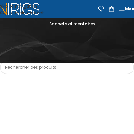
Skip to navigation
Men
Skip to main content
Sachets alimentaires
Accueil
Épicerie
Entretien de la maison et nettoyage
Papiers, emballages et sacs
Sachets alimentaires
Aucun produit ne correspond à votre sélection.