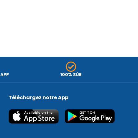
SAPP
100% SÛR
Téléchargez notre App