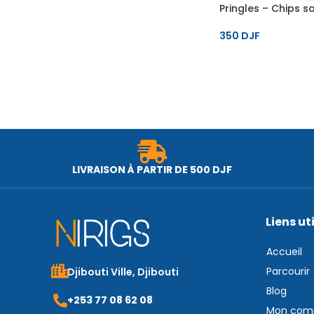
Pringles – Chips s
350
DJF
LIVRAISON À PARTIR DE 500 DJF
Liens ut
Accueil
Parcourir
Djibouti Ville, Djibouti
Blog
+253 77 08 62 08
Mon com