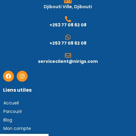
Djibouti Ville, Djibouti
+253 77 08 62 08
+253 77 08 62 08
serviceclient@nirigs.com
Liens utiles
Accueil
Parcourir
Blog
Mon compte