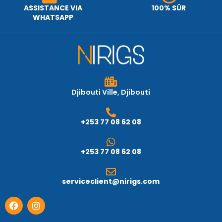
ASSISTANCE VIA
100% SÛR
WHATSAPP
Djibouti Ville, Djibouti
+253 77 08 62 08
+253 77 08 62 08
serviceclient@nirigs.com