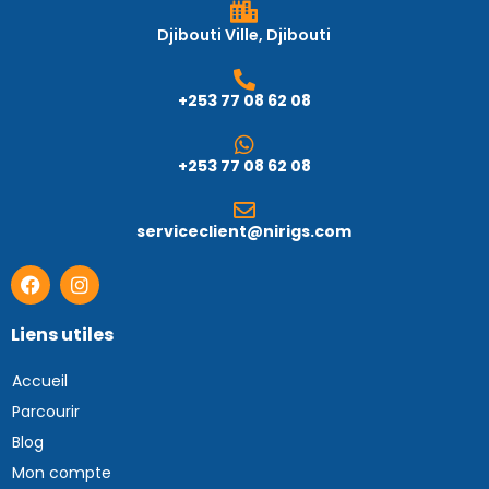
Djibouti Ville, Djibouti
+253 77 08 62 08
+253 77 08 62 08
serviceclient@nirigs.com
Liens utiles
Accueil
Parcourir
Blog
Mon compte