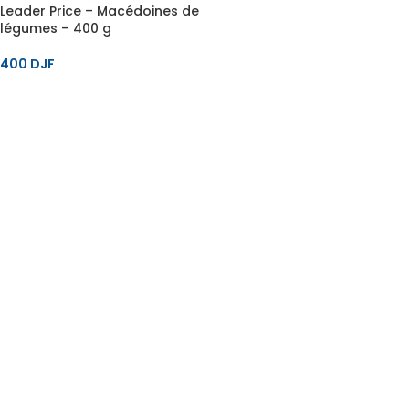
Leader Price – Macédoines de
légumes – 400 g
400
DJF