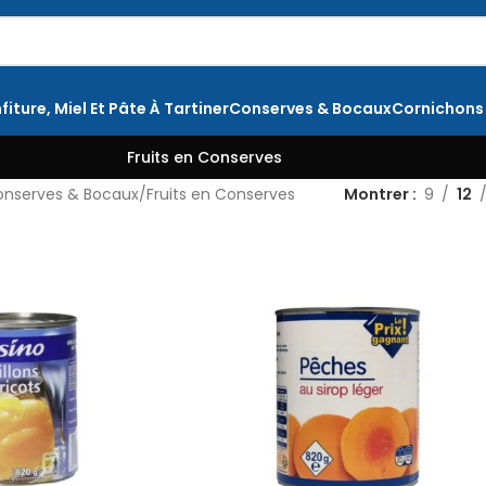
fiture, Miel Et Pâte À Tartiner
Conserves & Bocaux
Cornichons
Fruits en Conserves
nserves & Bocaux
Fruits en Conserves
Montrer
9
12