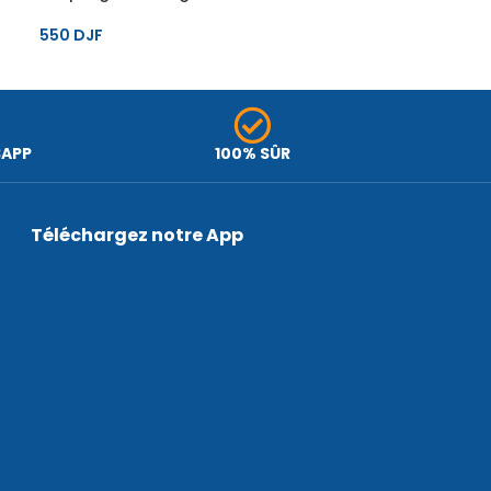
550
DJF
SAPP
100% SÛR
Téléchargez notre App