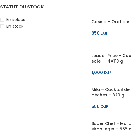
STATUT DU STOCK
En soldes
Casino – Oreillons
En stock
950
DJF
Leader Price – Cou
soleil – 4×113 g
1,000
DJF
Mila – Cocktail de 
pêches – 820 g
550
DJF
Super Chef – Mor
sirop léger – 565 