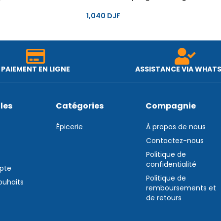
1,040
DJF
PAIEMENT EN LIGNE
ASSISTANCE VIA WHAT
iles
Catégories
Compagnie
Épicerie
À propos de nous
Contactez-nous
Politique de
confidentialité
pte
Politique de
souhaits
remboursements et
de retours