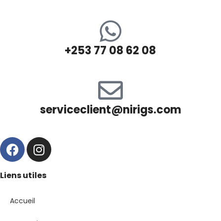
+253 77 08 62 08
serviceclient@nirigs.com
Liens utiles
Accueil