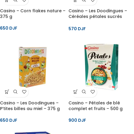
Casino – Corn flakes nature –
Casino – Les Doodingues –
375 g
Céréales pétales sucrés
craquants – 375 g
650
DJF
570
DJF
Casino – Les Doodingues –
Casino – Pétales de blé
P’tites billes au miel – 375 g
complet et fruits – 500 g
650
DJF
900
DJF