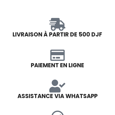
LIVRAISON À PARTIR DE 500 DJF
PAIEMENT EN LIGNE
ASSISTANCE VIA WHATSAPP