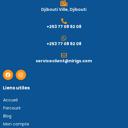
Djibouti Ville, Djibouti
+253 77 08 62 08
+253 77 08 62 08
serviceclient@nirigs.com
Liens utiles
Accueil
Parcourir
Blog
Mon compte