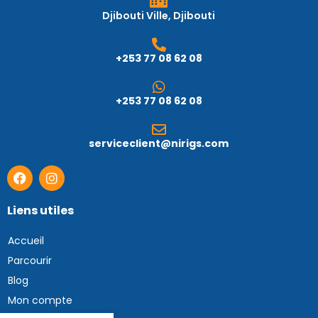
Djibouti Ville, Djibouti
+253 77 08 62 08
+253 77 08 62 08
serviceclient@nirigs.com
Liens utiles
Accueil
Parcourir
Blog
Mon compte