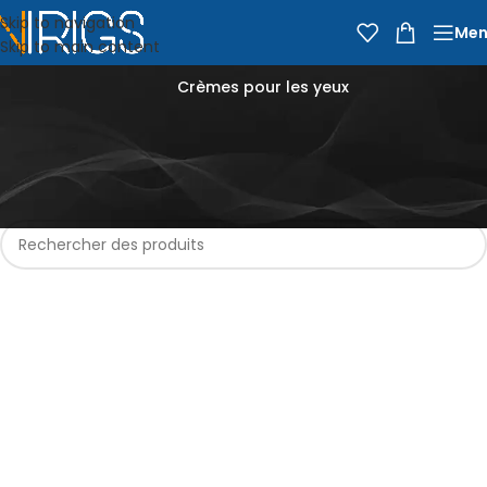
Skip to navigation
Men
Skip to main content
Crèmes pour les yeux
Accueil
Épicerie
Beauté et soins
Soins pour la peau
Soins du visage
Crèmes pour les yeux
Aucun produit ne correspond à votre sélection.