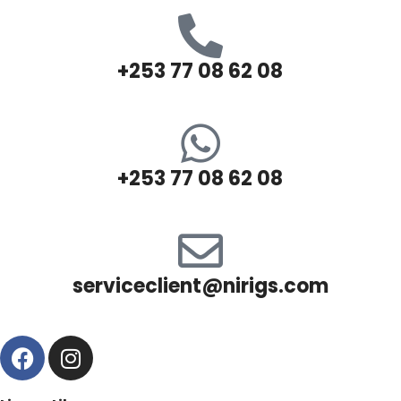
+253 77 08 62 08
+253 77 08 62 08
serviceclient@nirigs.com