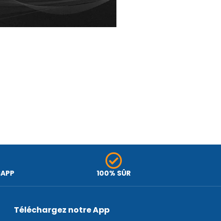
SAPP
100% SÛR
Téléchargez notre App