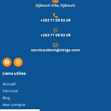
Djibouti Ville, Djibouti
+253 77 08 62 08
+253 77 08 62 08
serviceclient@nirigs.com
Liens utiles
Accueil
Parcourir
Blog
Mon compte