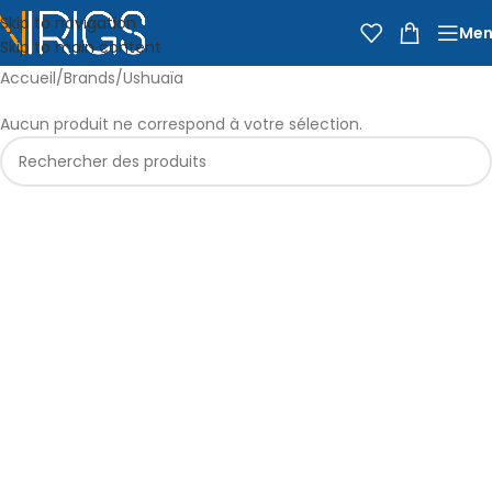
Skip to navigation
Men
Skip to main content
Accueil
Brands
Ushuaïa
Aucun produit ne correspond à votre sélection.